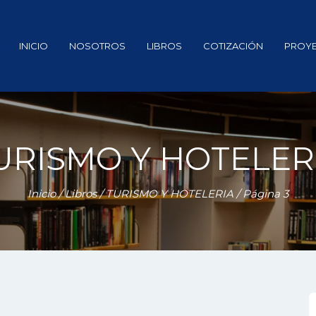
INICIO
NOSOTROS
LIBROS
COTIZACIÓN
PROY
URISMO Y HOTELER
Inicio
/
Libros
/
TURISMO Y HOTELERIA
/ Página 3