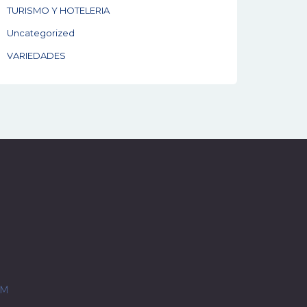
TURISMO Y HOTELERIA
Uncategorized
VARIEDADES
OM