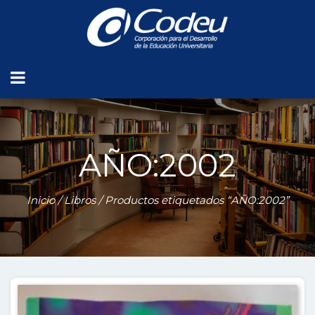
AÑO:2002
Inicio
/
Libros
/ Productos etiquetados “AÑO:2002”