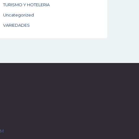
TURISMO Y HOTELERIA
Uncategorized
VARIEDADES
OM