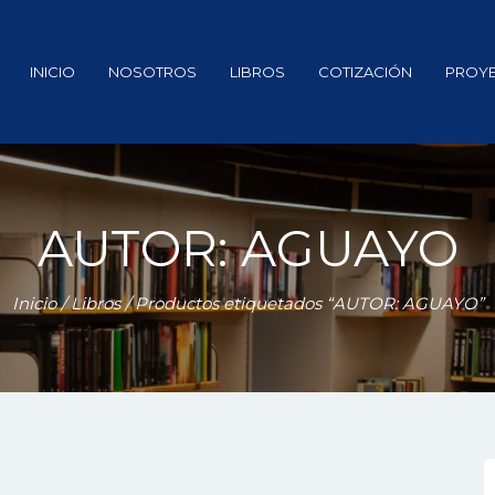
INICIO
NOSOTROS
LIBROS
COTIZACIÓN
PROY
AUTOR: AGUAYO
Inicio
/
Libros
/ Productos etiquetados “AUTOR: AGUAYO”