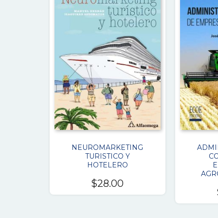
NEUROMARKETING
ADMI
TURISTICO Y
C
HOTELERO
E
AGR
$
28.00