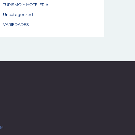
TURISMO Y HOTELERIA
Uncategorized
VARIEDADES
OM