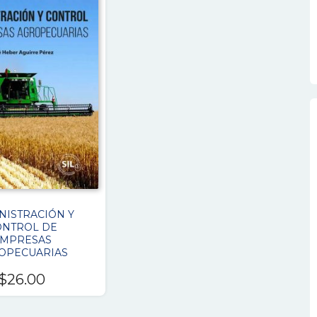
NISTRACIÓN Y
ONTROL DE
MPRESAS
OPECUARIAS
$
26.00