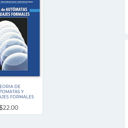
EORIA DE
TOMATAS Y
AJES FORMALES
$
22.00