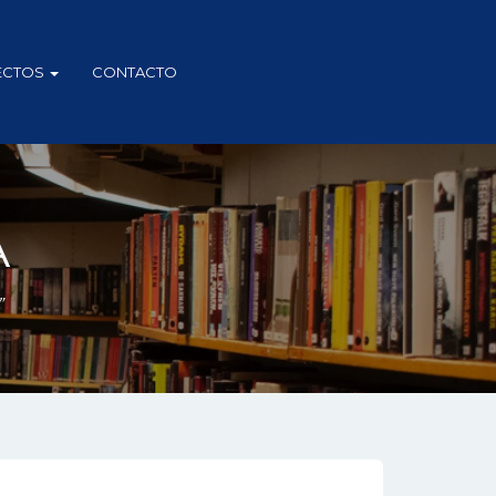
ECTOS
CONTACTO
A
”