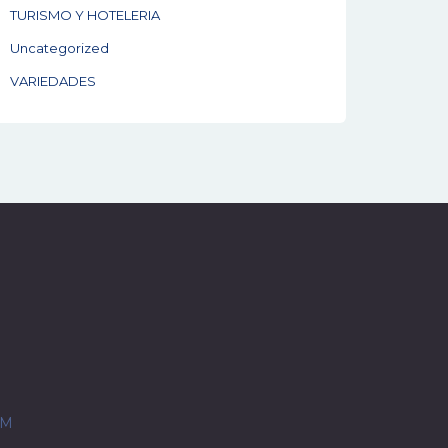
TURISMO Y HOTELERIA
Uncategorized
VARIEDADES
OM