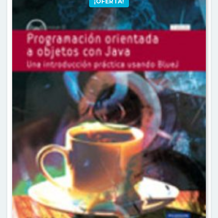
¡OFERTA!