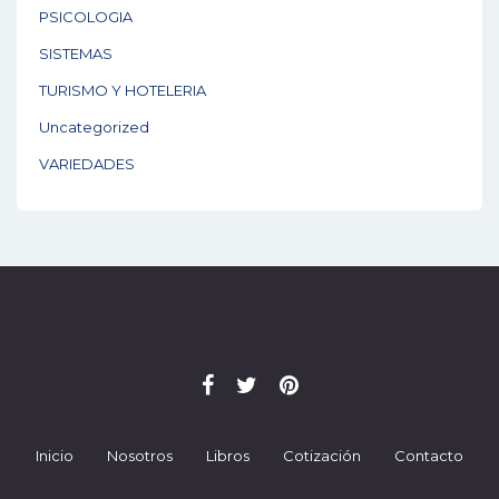
PSICOLOGIA
SISTEMAS
TURISMO Y HOTELERIA
Uncategorized
VARIEDADES
Inicio
Nosotros
Libros
Cotización
Contacto