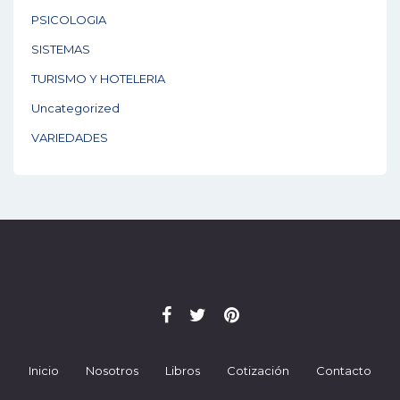
PSICOLOGIA
SISTEMAS
TURISMO Y HOTELERIA
Uncategorized
VARIEDADES
Inicio
Nosotros
Libros
Cotización
Contacto