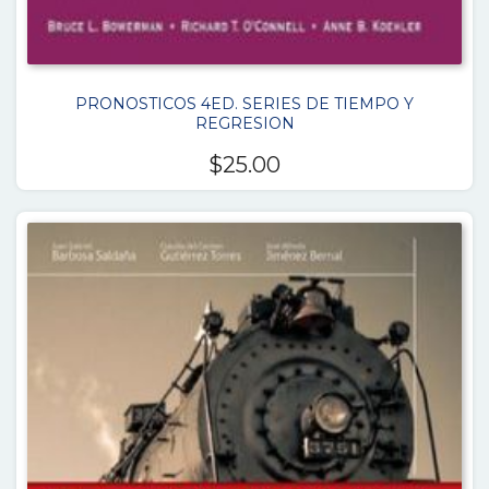
PRONOSTICOS 4ED. SERIES DE TIEMPO Y
REGRESION
$
25.00