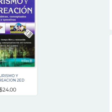
URISMO Y
REACION 2ED
$
24.00