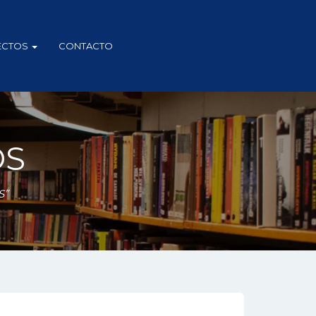
ECTOS
CONTACTO
OS
S”