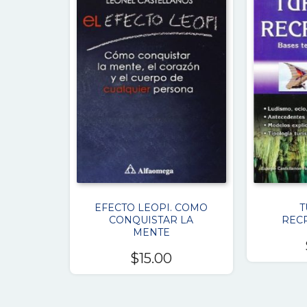
EFECTO LEOPI. COMO
T
CONQUISTAR LA
REC
MENTE
$
15.00