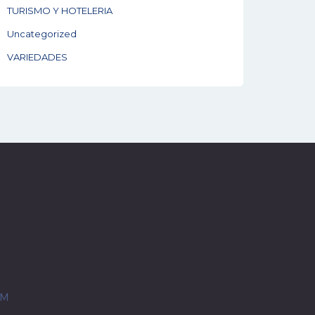
TURISMO Y HOTELERIA
Uncategorized
VARIEDADES
OM