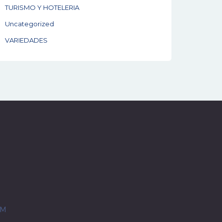
TURISMO Y HOTELERIA
Uncategorized
VARIEDADES
OM