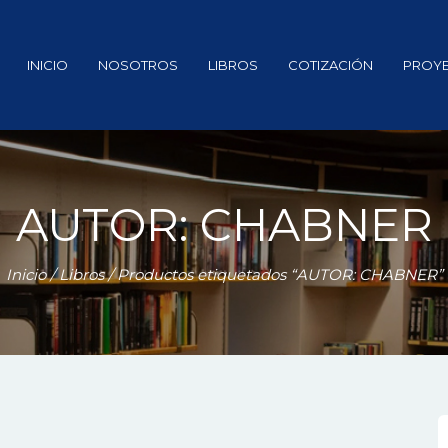
INICIO
NOSOTROS
LIBROS
COTIZACIÓN
PROY
AUTOR: CHABNER
Inicio
/
Libros
/ Productos etiquetados “AUTOR: CHABNER”