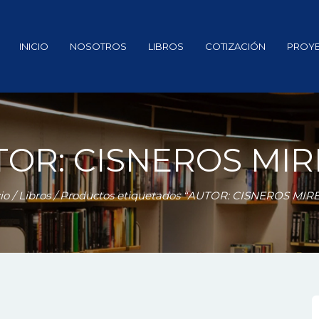
INICIO
NOSOTROS
LIBROS
COTIZACIÓN
PROY
TOR: CISNEROS MIR
io
/
Libros
/ Productos etiquetados “AUTOR: CISNEROS MIR