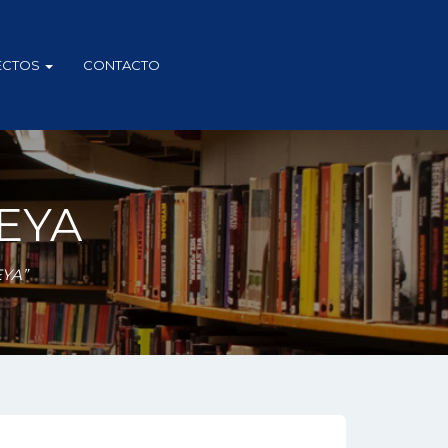
ECTOS
CONTACTO
EYA
EYA”