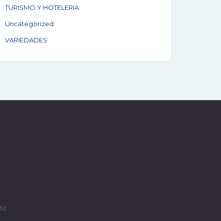
TURISMO Y HOTELERIA
Uncategorized
VARIEDADES
OM