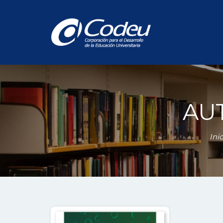
AU
Inic