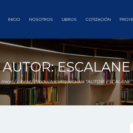
INICIO
NOSOTROS
LIBROS
COTIZACIÓN
PROY
AUTOR: ESCALANE
Inicio
/
Libros
/ Productos etiquetados “AUTOR: ESCALANE”