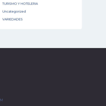
TURISMO Y HOTELERIA
Uncategorized
VARIEDADES
OM