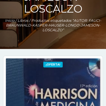
LOSCALZO
Inicio
/
Libros
/ Productos etiquetados “AUTOR: FAUCI-
BRAUNWALD-KASPER-HAUSER-LONGO-JAMESON-
LOSCALZO”
¡OFERTA!