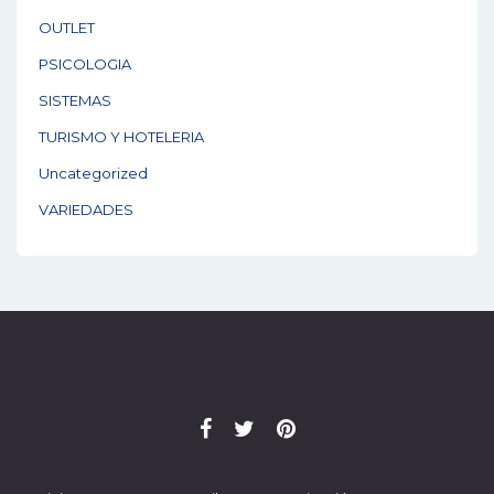
OUTLET
PSICOLOGIA
SISTEMAS
TURISMO Y HOTELERIA
Uncategorized
VARIEDADES