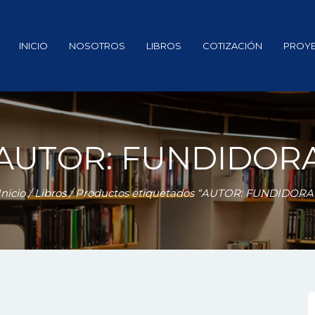
INICIO
NOSOTROS
LIBROS
COTIZACIÓN
PROY
AUTOR: FUNDIDOR
Inicio
/
Libros
/ Productos etiquetados “AUTOR: FUNDIDORA