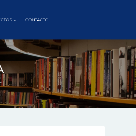
ECTOS
CONTACTO
A
”