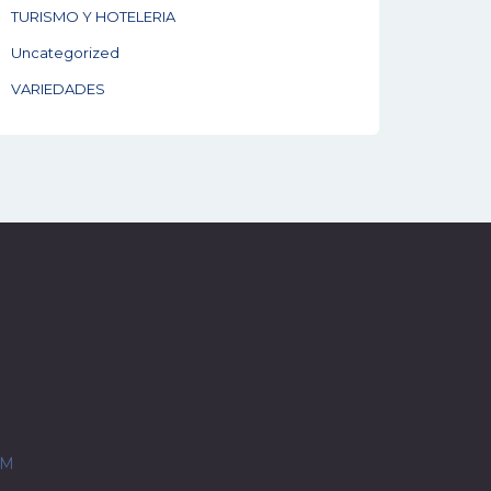
TURISMO Y HOTELERIA
Uncategorized
VARIEDADES
OM