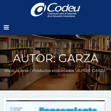
AUTOR: GARZA
Inicio
/
Libros
/ Productos etiquetados “AUTOR: GARZA”