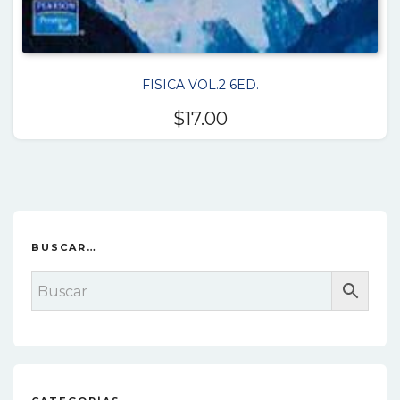
FISICA VOL.2 6ED.
$
17.00
BUSCAR…