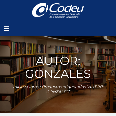
AUTOR:
GONZALES
Inicio
/
Libros
/ Productos etiquetados “AUTOR:
GONZALES”