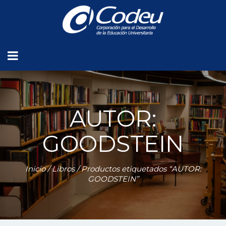
AUTOR:
GOODSTEIN
Inicio
/
Libros
/ Productos etiquetados “AUTOR:
GOODSTEIN”