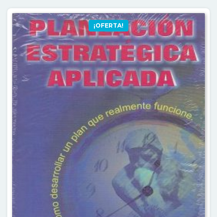
¡OFERTA!