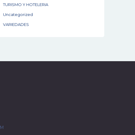
TURISMO Y HOTELERIA
Uncategorized
VARIEDADES
OM