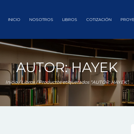
INICIO
NOSOTROS
LIBROS
COTIZACIÓN
PROY
AUTOR: HAYEK
Inicio
/
Libros
/ Productos etiquetados “AUTOR: HAYEK”