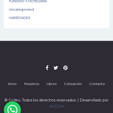
TURISMO Y HOTELERIA
Uncategorized
VARIEDADES
Inicio
Nosotros
Libros
Cotización
Contacto
© Codeu. Todos los derechos reservados. | Desarrollado por
WICOM