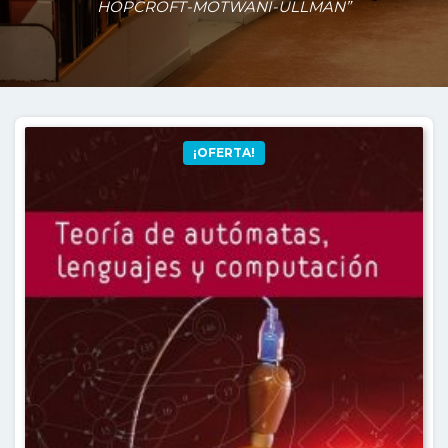
HOPCROFT-MOTWANI-ULLMAN”
¡OFERTA!