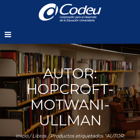
AUTOR:
HOPCROFT-
MOTWANI-
ULLMAN
Inicio
/
Libros
/ Productos etiquetados “AUTOR: