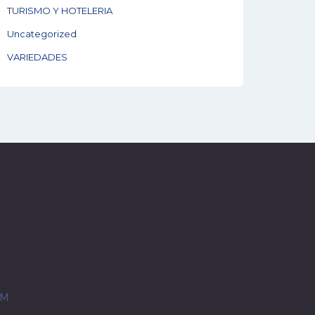
TURISMO Y HOTELERIA
Uncategorized
VARIEDADES
OM