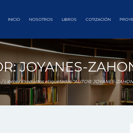
INICIO
NOSOTROS
LIBROS
COTIZACIÓN
PROY
OR: JOYANES-ZAHO
/
Libros
/ Productos etiquetados “AUTOR: JOYANES-ZAHO