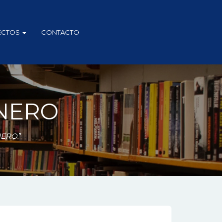
ECTOS
CONTACTO
NERO
NERO”