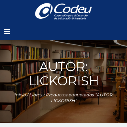
AUTOR:
LICKORISH
Inicio
/
Libros
/ Productos etiquetados “AUTOR:
LICKORISH”