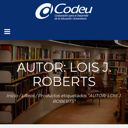
AUTOR: LOIS J.
ROBERTS
Inicio
/
Libros
/ Productos etiquetados “AUTOR: LOIS J.
ROBERTS”