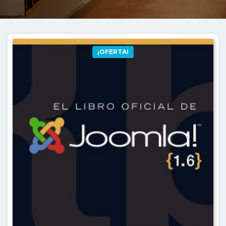
¡OFERTA!