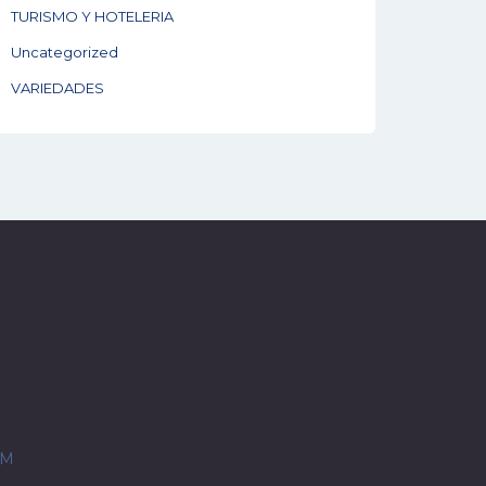
TURISMO Y HOTELERIA
Uncategorized
VARIEDADES
OM