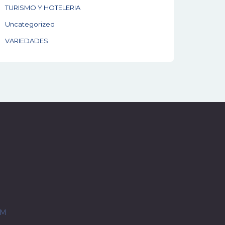
TURISMO Y HOTELERIA
Uncategorized
VARIEDADES
OM