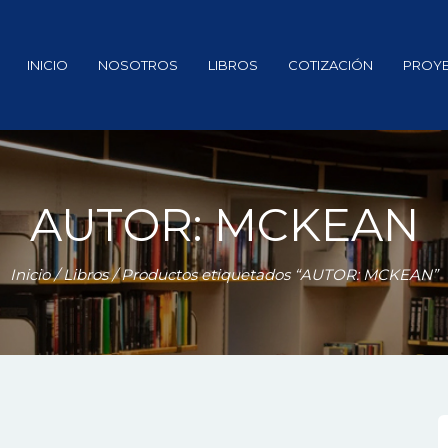
INICIO
NOSOTROS
LIBROS
COTIZACIÓN
PROY
AUTOR: MCKEAN
Inicio
/
Libros
/ Productos etiquetados “AUTOR: MCKEAN”