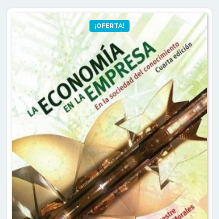
¡OFERTA!