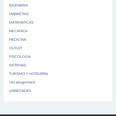
INGENIERIA
MARKETING
MATEMATICAS
MECÁNICA
MEDICINA
OUTLET
PSICOLOGIA
SISTEMAS
TURISMO Y HOTELERIA
Uncategorized
VARIEDADES