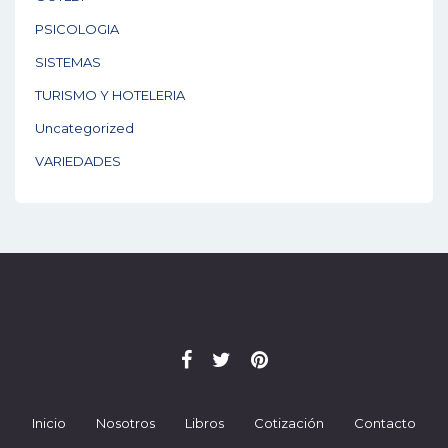
PSICOLOGIA
SISTEMAS
TURISMO Y HOTELERIA
Uncategorized
VARIEDADES
Inicio
Nosotros
Libros
Cotización
Contacto