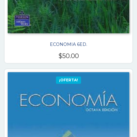
ECONOMIA 6ED.
$
50.00
¡OFERTA!