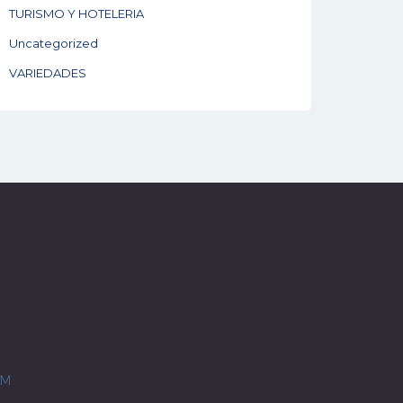
TURISMO Y HOTELERIA
Uncategorized
VARIEDADES
OM