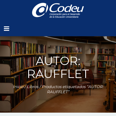
AUTOR:
RAUFFLET
Inicio
/
Libros
/ Productos etiquetados “AUTOR:
RAUFFLET”