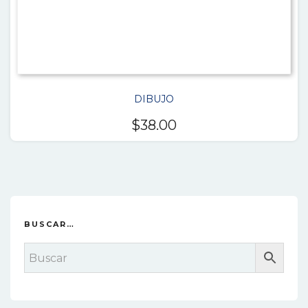
DIBUJO
$
38.00
BUSCAR…