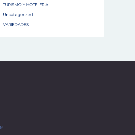
TURISMO Y HOTELERIA
Uncategorized
VARIEDADES
OM