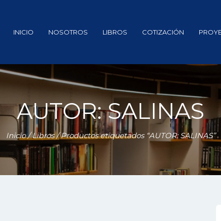
INICIO
NOSOTROS
LIBROS
COTIZACIÓN
PROY
AUTOR: SALINAS
Inicio
/
Libros
/ Productos etiquetados “AUTOR: SALINAS”