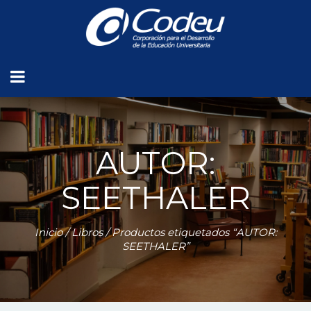
AUTOR:
SEETHALER
Inicio
/
Libros
/ Productos etiquetados “AUTOR:
SEETHALER”