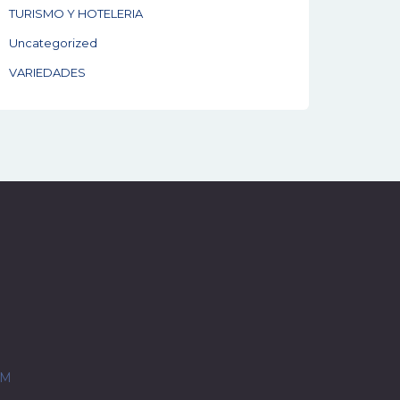
TURISMO Y HOTELERIA
Uncategorized
VARIEDADES
OM