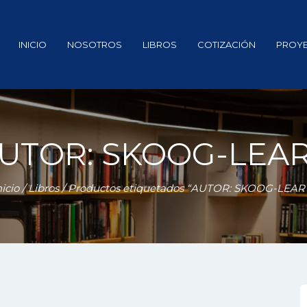
INICIO
NOSOTROS
LIBROS
COTIZACIÓN
PROY
UTOR: SKOOG-LEA
nicio
/
Libros
/ Productos etiquetados “AUTOR: SKOOG-LEAR