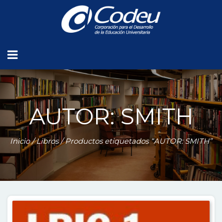
AUTOR: SMITH
Inicio
/
Libros
/ Productos etiquetados “AUTOR: SMITH”