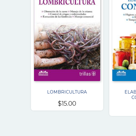
LOMBRICULTURA
ELA
C
$
15.00