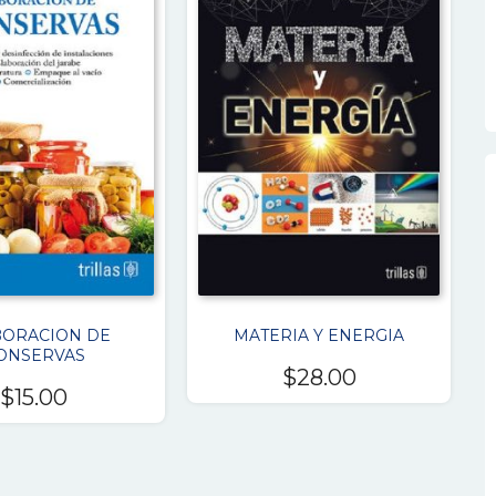
BORACION DE
MATERIA Y ENERGIA
ONSERVAS
$
28.00
$
15.00