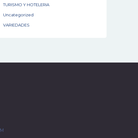
TURISMO Y HOTELERIA
Uncategorized
VARIEDADES
OM