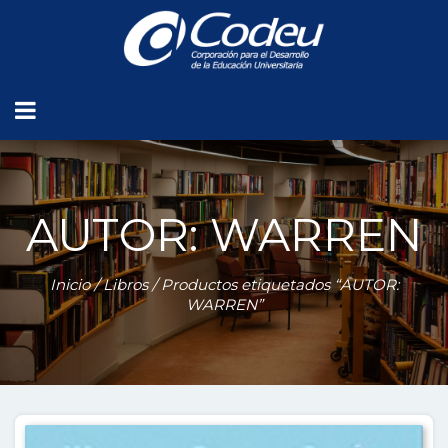
AUTOR: WARREN
Inicio
/
Libros
/ Productos etiquetados “AUTOR:
WARREN”