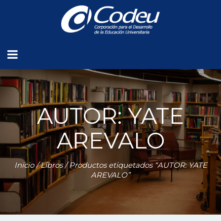
AUTOR: YATE
AREVALO
Inicio
/
Libros
/ Productos etiquetados “AUTOR: YATE
AREVALO”