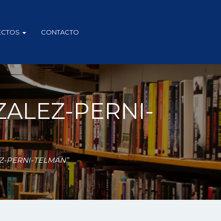
ECTOS
CONTACTO
ZALEZ-PERNI-
EZ-PERNI-TELMAN”