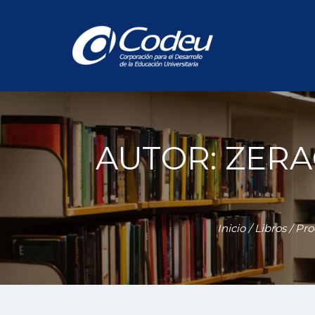
AUTOR: ZERA
Inicio
/
Libros
/ Pr