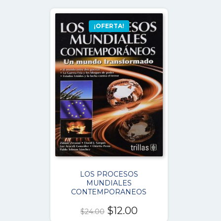
¡OFERTA!
LOS PROCESOS
MUNDIALES
CONTEMPORANEOS
El
El
$
12.00
$
24.00