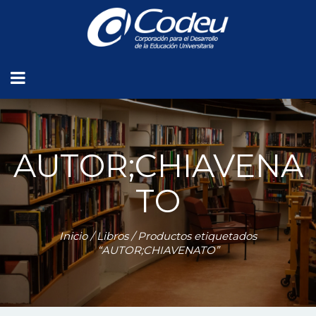
AUTOR;CHIAVENA
TO
Inicio
/
Libros
/ Productos etiquetados
“AUTOR;CHIAVENATO”