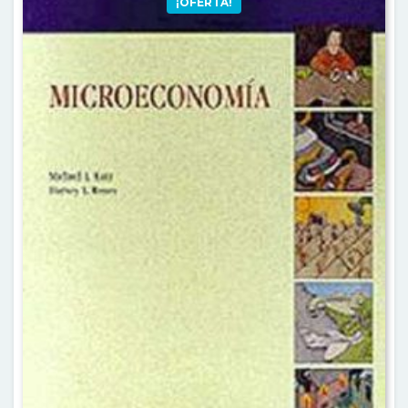
¡OFERTA!