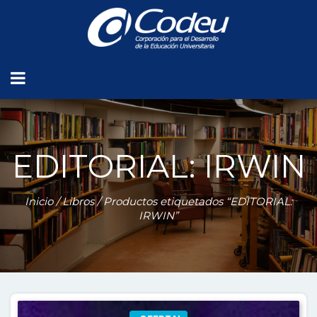
EDITORIAL: IRWIN
Inicio
/
Libros
/ Productos etiquetados “EDITORIAL:
IRWIN”