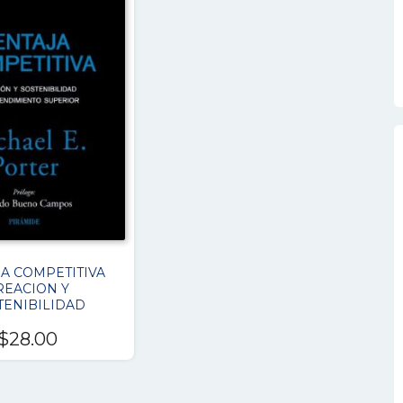
A COMPETITIVA
REACION Y
TENIBILIDAD
$
28.00