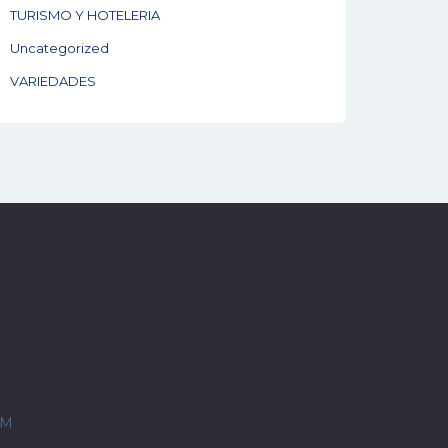
TURISMO Y HOTELERIA
Uncategorized
VARIEDADES
OM