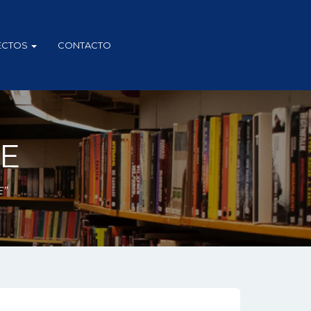
ECTOS
CONTACTO
DE
E”