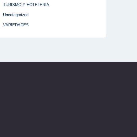
TURISMO Y HOTELERIA
Uncategorized
VARIEDADES