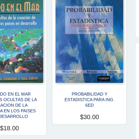
DO EN EL MAR
PROBABILIDAD Y
S OCULTAS DE LA
ESTADISTICA PARA ING.
ACION DE LA
6ED
A EN LOS PAISES
$
30.00
DESARROLLO
$
18.00