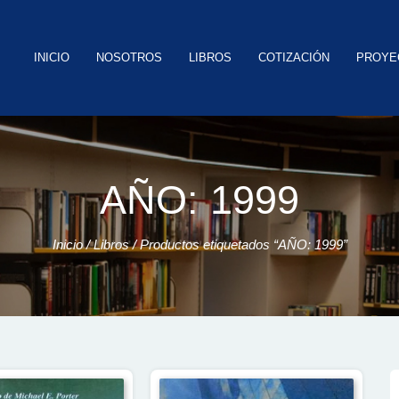
INICIO
NOSOTROS
LIBROS
COTIZACIÓN
PROYE
AÑO: 1999
Inicio
/
Libros
/ Productos etiquetados “AÑO: 1999”