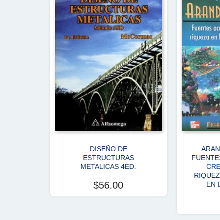
DISEÑO DE
ARAN
ESTRUCTURAS
FUENTE
METALICAS 4ED.
CRE
RIQUEZ
$
56.00
EN 