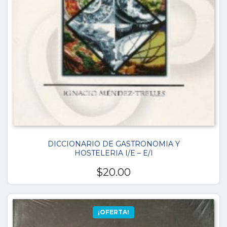
DICCIONARIO DE GASTRONOMIA Y
HOSTELERIA I/E – E/I
$
20.00
¡OFERTA!