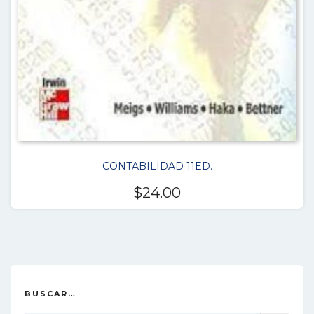
CONTABILIDAD 11ED.
$
24.00
BUSCAR…