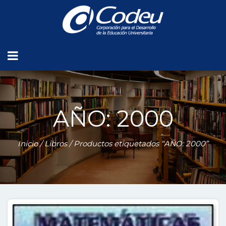
AÑO: 2000
Inicio
/
Libros
/ Productos etiquetados “AÑO: 2000”