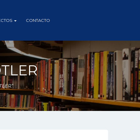
ECTOS
CONTACTO
OTLER
TLER”