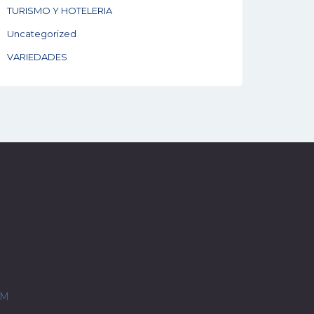
TURISMO Y HOTELERIA
Uncategorized
VARIEDADES
OM