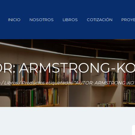
INICIO
NOSOTROS
LIBROS
COTIZACIÓN
PROY
R: ARMSTRONG-K
/
Libros
/ Productos etiquetados “AUTOR: ARMSTRONG-KO