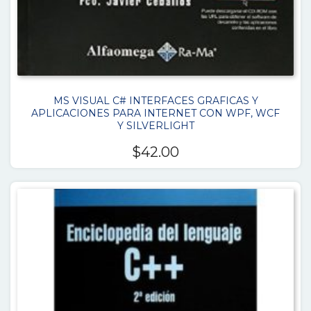
MS VISUAL C# INTERFACES GRAFICAS Y
APLICACIONES PARA INTERNET CON WPF, WCF
Y SILVERLIGHT
$
42.00