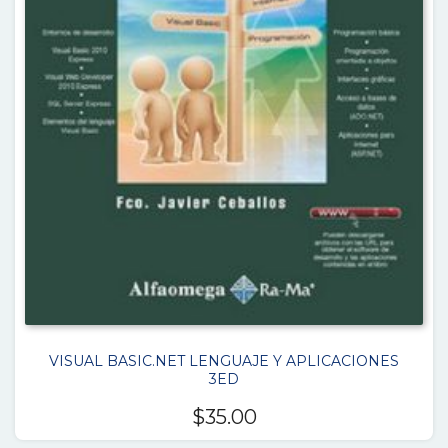
VISUAL BASIC.NET LENGUAJE Y APLICACIONES
3ED
$
35.00