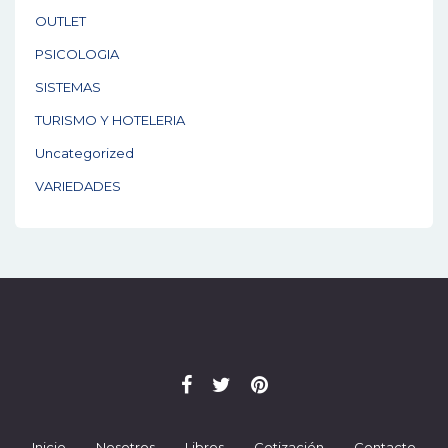
OUTLET
PSICOLOGIA
SISTEMAS
TURISMO Y HOTELERIA
Uncategorized
VARIEDADES
Inicio
Nosotros
Libros
Cotización
Contacto