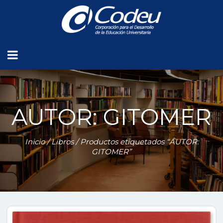
AUTOR: GITOMER
Inicio
/
Libros
/ Productos etiquetados “AUTOR:
GITOMER”