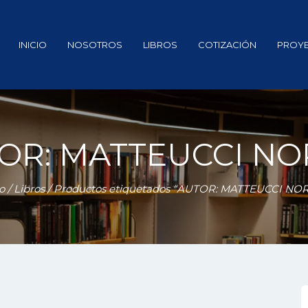
INICIO
NOSOTROS
LIBROS
COTIZACIÓN
PROY
OR: MATTEUCCI N
io
/
Libros
/ Productos etiquetados “AUTOR: MATTEUCCI NO