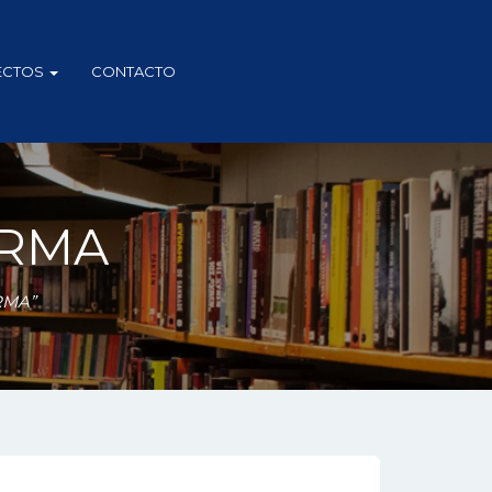
ECTOS
CONTACTO
ORMA
RMA”