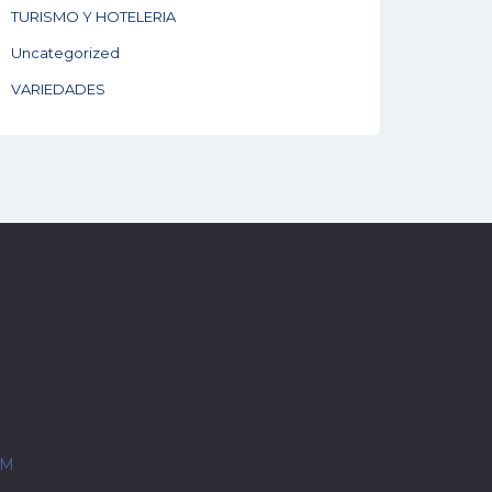
TURISMO Y HOTELERIA
Uncategorized
VARIEDADES
OM