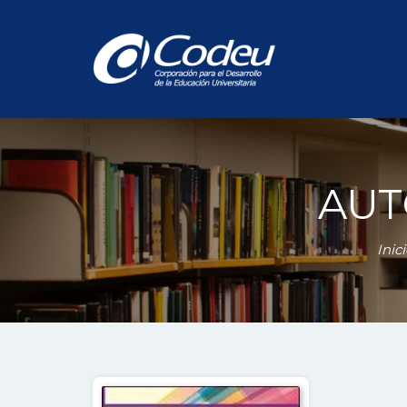
AUT
Inic