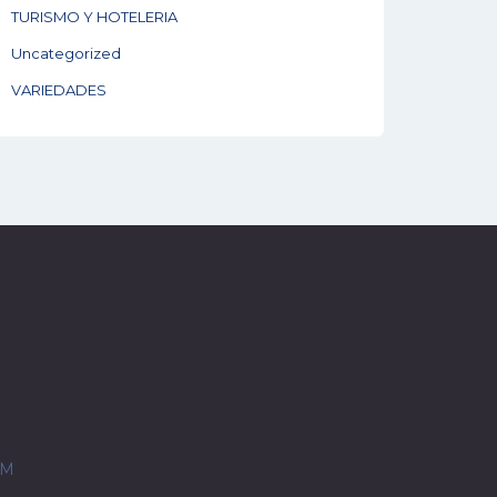
TURISMO Y HOTELERIA
Uncategorized
VARIEDADES
OM