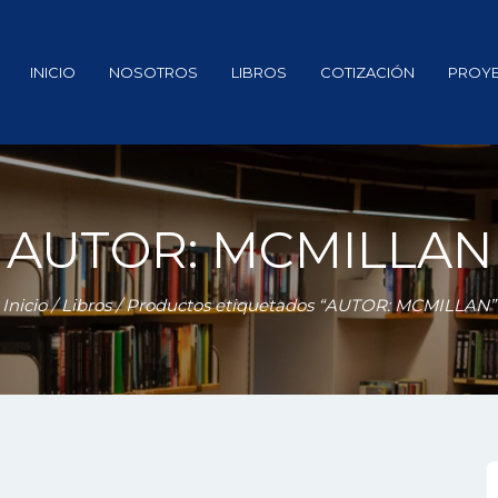
INICIO
NOSOTROS
LIBROS
COTIZACIÓN
PROY
AUTOR: MCMILLAN
Inicio
/
Libros
/ Productos etiquetados “AUTOR: MCMILLAN”