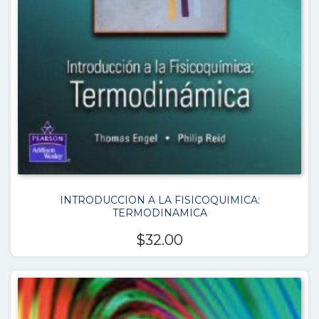
INTRODUCCION A LA FISICOQUIMICA:
TERMODINAMICA
$
32.00