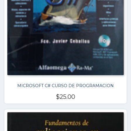
MICROSOFT C# CURSO DE PROGRAMACION
$
25.00