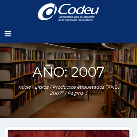
AÑO: 2007
Inicio
/
Libros
/
Productos etiquetados “AÑO:
2007”
/ Página 3