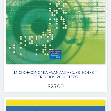
MICROECONOMIA AVANZADA CUESTIONES Y
EJERCICIOS RESUELTOS
$
25.00