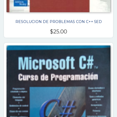
RESOLUCION DE PROBLEMAS CON C++ 5ED
$
25.00