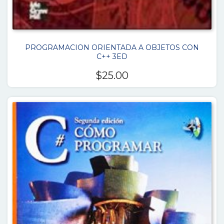
PROGRAMACION ORIENTADA A OBJETOS CON
C++ 3ED
$
25.00